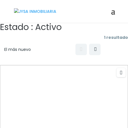
Estado :
Activo
1 resultado