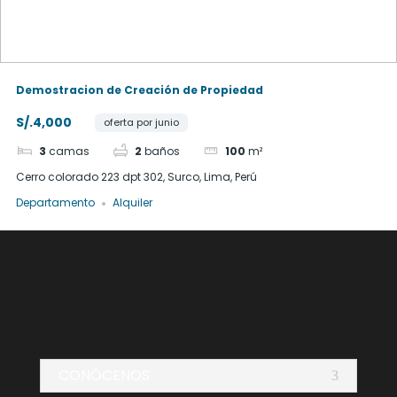
Demostracion de Creación de Propiedad
S/.4,000
oferta por junio
3
camas
2
baños
100
m²
Cerro colorado 223 dpt 302, Surco, Lima, Perú
Departamento
Alquiler
CONÓCENOS