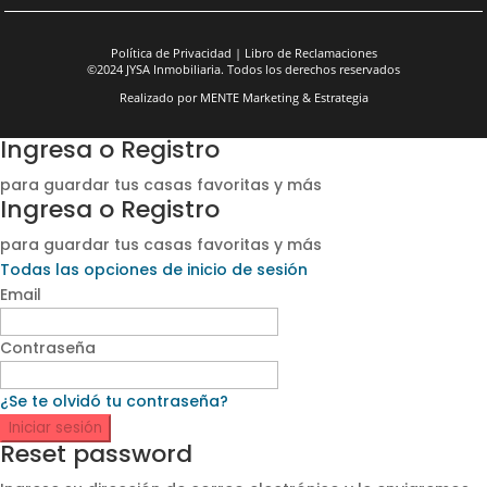
Política de Privacidad
|
Libro de Reclamaciones
©2024 JYSA Inmobiliaria. Todos los derechos reservados
Realizado por
MENTE Marketing & Estrategia
Ingresa o Registro
para guardar tus casas favoritas y más
Ingresa o Registro
para guardar tus casas favoritas y más
Todas las opciones de inicio de sesión
Email
Contraseña
¿Se te olvidó tu contraseña?
Iniciar sesión
Reset password