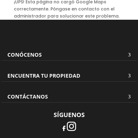
¡UPS! Esta página no cargó Google Maps
correctamente. Póngase en contacto con el
administrador para solucionar este problema.
CONÓCENOS
ENCUENTRA TU PROPIEDAD
CONTÁCTANOS
SÍGUENOS