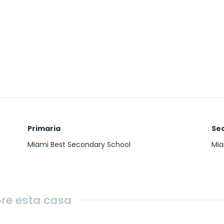
Primaria
Se
Miami Best Secondary School
Mia
re esta casa