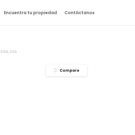
Encuentra tu propiedad
Contáctanos
33139, USA
Compare