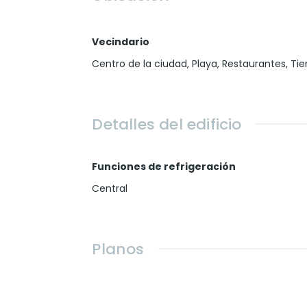
Vecindario
Centro de la ciudad
,
Playa
,
Restaurantes
,
Tie
Detalles del edificio
Funciones de refrigeración
Central
Planos