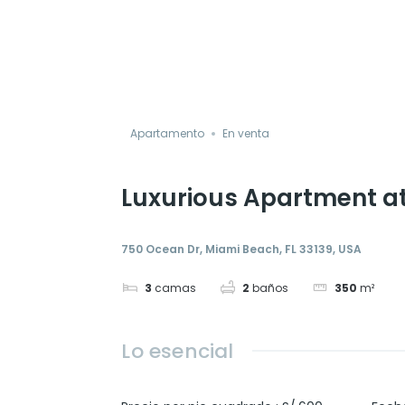
Apartamento
En venta
Luxurious Apartment a
750 Ocean Dr, Miami Beach, FL 33139, USA
3
camas
2
baños
350
m²
Lo esencial