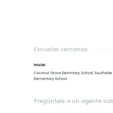
Escuelas cercanas
Inicial
Coconut Grove Elemntary School, Southside
Elementary School
Pregúntele a un agente sob