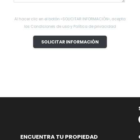
Al hacer clic en el botón «SOLICITAR INFORMACIÓN», acepta
los Condiciones de uso y Política de privacidad
SOLICITAR INFORMACIÓN
ENCUENTRA TU PROPIEDAD