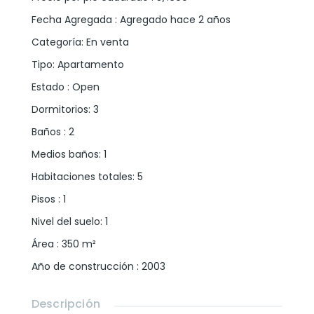
Fecha Agregada
:
Agregado hace 2 años
Categoría
:
En venta
Tipo
:
Apartamento
Estado
:
Open
Dormitorios
:
3
Baños
:
2
Medios baños
:
1
Habitaciones totales
:
5
Pisos
:
1
Nivel del suelo
:
1
Área
:
350
m²
Año de construcción
:
2003
Descripción