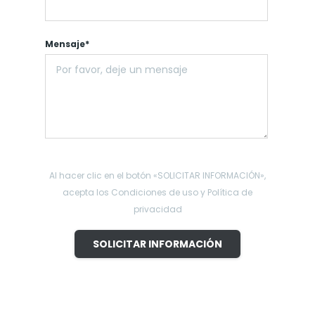
Mensaje*
Al hacer clic en el botón «SOLICITAR INFORMACIÓN»,
acepta los Condiciones de uso y Política de
privacidad
SOLICITAR INFORMACIÓN