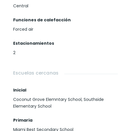
Central
Funciones de calefacción
Forced air
Estacionamientos
2
Escuelas cercanas
Inicial
Coconut Grove Elemntary School, Southside
Elementary School
Primaria
Miami Best Secondary School