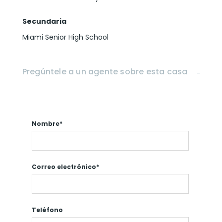
Secundaria
Miami Senior High School
Pregúntele a un agente sobre esta casa
Nombre*
Correo electrónico*
Teléfono