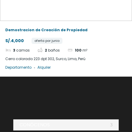
Demostracion de Creación de Propiedad
S/.4,000
oferta por junio
3
camas
2
baños
100
m²
Cerro colorado 223 dpt 302, Surco, Lima, Perú
Departamento
Alquiler
CONÓCENOS