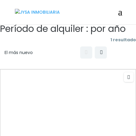
Período de alquiler :
por año
1 resultado